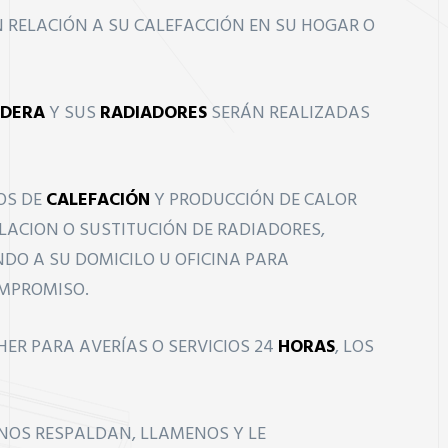
 RELACIÓN A SU CALEFACCIÓN EN SU HOGAR O
LDERA
Y SUS
RADIADORES
SERÁN REALIZADAS
OS DE
CALEFACIÓN
Y PRODUCCIÓN DE CALOR
ALACION O SUSTITUCIÓN DE RADIADORES,
DO A SU DOMICILO U OFICINA PARA
OMPROMISO.
ER PARA AVERÍAS O SERVICIOS 24
HORAS
, LOS
 NOS RESPALDAN, LLAMENOS Y LE