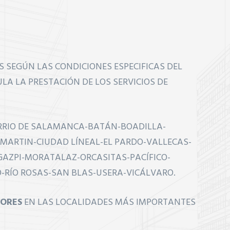
SEGÚN LAS CONDICIONES ESPECIFICAS DEL
ULA LA PRESTACIÓN DE LOS SERVICIOS DE
RRIO DE SALAMANCA-BATÁN-BOADILLA-
MARTIN-CIUDAD LÍNEAL-EL PARDO-VALLECAS-
GAZPI-MORATALAZ-ORCASITAS-PACÍFICO-
-RÍO ROSAS-SAN BLAS-USERA-VICÁLVARO.
TORES
EN LAS LOCALIDADES MÁS IMPORTANTES