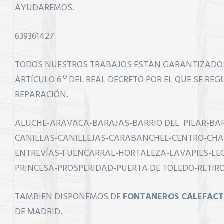
AYUDAREMOS.
639361427
TODOS NUESTROS TRABAJOS ESTAN GARANTIZADOS 
ARTÍCULO 6 º DEL REAL DECRETO POR EL QUE SE REG
REPARACIÓN.
ALUCHE-ARAVACA-BARAJAS-BARRIO DEL PILAR-BA
CANILLAS-CANILLEJAS-CARABANCHEL-CENTRO-CHA
ENTREVÍAS-FUENCARRAL-HORTALEZA-LAVAPIES-LE
PRINCESA-PROSPERIDAD-PUERTA DE TOLEDO-RETIRO
TAMBIEN DISPONEMOS DE
FONTANEROS
CALEFAC
DE MADRID.