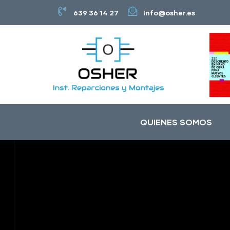
639 36 14 27
Info@osher.es
QUIENES SOMOS