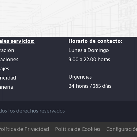
ales servicios:
Horario de contacto:
ración
Lunes a Domingo
laciones
9:00 a 22:00 horas
ajes
Urgencias
ricidad
24 horas / 365 días
aneria
dos los derechos reservados
Política de Privacidad
Política de Cookies
Configuració