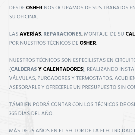
DESDE
OSHER
NOS OCUPAMOS DE SUS TRABAJOS EN
SU OFICINA.
LAS
AVERÍAS
,
REPARACIONES
,
MONTAJE DE SU
CA
POR NUESTROS TÉCNICOS DE
OSHER
.
NUESTROS TÉCNICOS SON ESPECILISTAS EN CIRCUIT
(
CALDERAS
Y CALENTADORES
), REALIZANDO INST
VÁLVULAS, PURGADORES Y TERMOSTATOS. ACUDIEN
ASESORARLE Y OFRECERLE UN PRESUPUESTO SIN C
TÁMBIEN PODRÁ CONTAR CON LOS TÉCNICOS DE OSH
365 DÍAS DEL AÑO.
MÁS DE 25 AÑOS EN EL SECTOR DE LA ELECTRICDAD